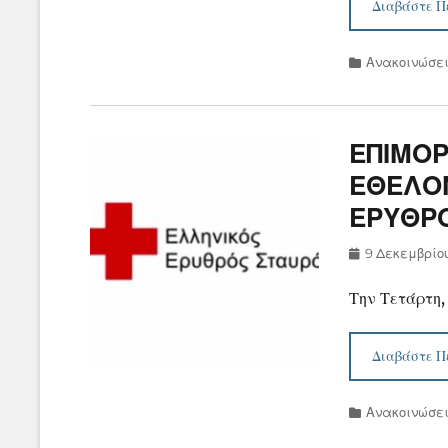
Διαβάστε Π
Categories
Ανακοινώσε
ΕΠΙΜΟΡ
ΕΘΕΛΟ
ΕΡΥΘΡ
Posted
9 Δεκεμβρίο
on
Την Τετάρτη, 
Διαβάστε Π
Categories
Ανακοινώσε