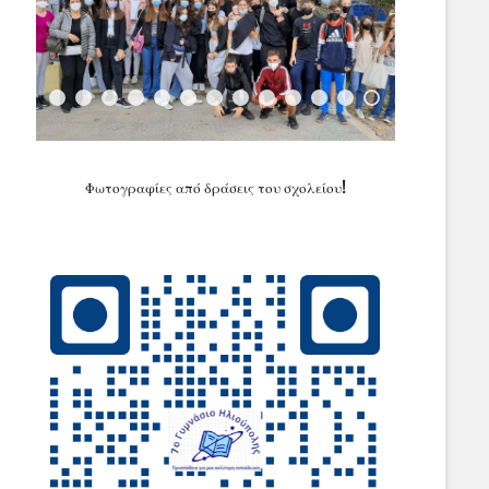
Φωτογραφίες από δράσεις του σχολείου
!