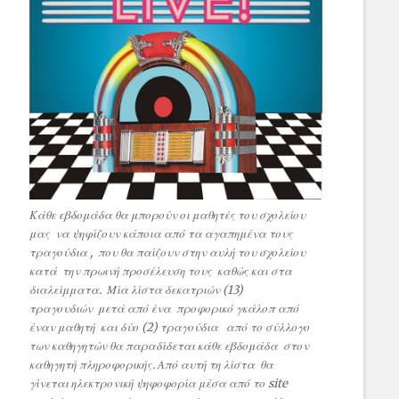
Κάθε εβδομάδα θα μπορούν οι μαθητές του σχολείου
μας να ψηφίζουν κάποια από τα αγαπημένα τους
τραγούδια , που θα παίζουν στην αυλή του σχολείου
κατά την πρωινή προσέλευση τους καθώς και στα
διαλείμματα. Μία λίστα δεκατριών (13)
τραγουδιών μετά από ένα προφορικό γκάλοπ από
έναν μαθητή και δύο (2) τραγούδια από το σύλλογο
των καθηγητών θα παραδίδεται κάθε εβδομάδα στον
καθηγητή πληροφορικής. Από αυτή τη λίστα θα
γίνεται ηλεκτρονική ψηφοφορία μέσα από το site