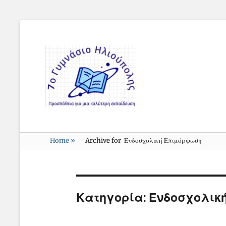
7o
Γυμνάσιο
Ηλιούπολης
Home
»
Archive for
Ενδοσχολική Επιμόρφωση
Κατηγορία:
Ενδοσχολικ