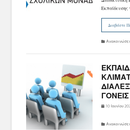
Διαδικτυακή 
Εκπαίδευσης 
Διαβάστε Π
Categories
Ανακοινώσε
ΕΚΠΑΙΔ
ΚΛΙΜΑ
ΔΙΑΛΕΞ
ΓΟΝΕΙΣ
Posted
10 Ιουνίου 20
on
Categories
Ανακοινώσε