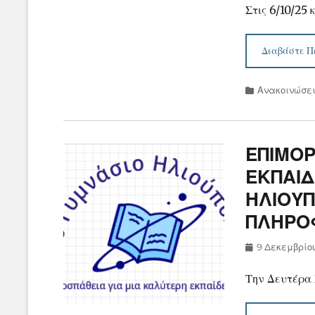
Στις 6/10/25 
Διαβάστε Π
Categories
Ανακοινώσε
ΕΠΙΜΟ
ΕΚΠΑΙΔ
ΗΛΙΟΥΠ
ΠΛΗΡΟ
Posted
9 Δεκεμβρίο
on
Την Δευτέρα 