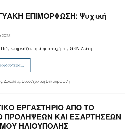
ΤΥΑΚΗ ΕΠΙΜΟΡΦΩΣΗ: Ψυχική
υ 2025
: Πώς επηρεάζει τη συμμετοχή της GEN Z στη
ερισσότερα…
ις
,
Δράσεις
,
Ενδοσχολική Επιμόρφωση
ΙΚΟ ΕΡΓΑΣΤΗΡΙΟ ΑΠΟ ΤΟ
Ο ΠΡΟΛΗΨΕΩΝ ΚΑΙ ΕΞΑΡΤΗΣΕΩΝ
ΗΜΟΥ ΗΛΙΟΥΠΟΛΗΣ