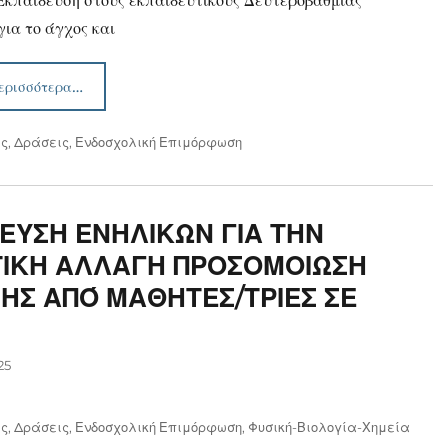
Εκπαίδευση στους εκπαιδευτικούς Δευτεροβάθμιας
για το άγχος και
ερισσότερα…
ις
,
Δράσεις
,
Ενδοσχολική Επιμόρφωση
ΕΥΣΗ ΕΝΗΛΙΚΩΝ ΓΙΑ ΤΗΝ
ΤΙΚΗ ΑΛΛΑΓΗ ΠΡΟΣΟΜΟΙΩΣΗ
ΗΣ ΑΠΌ ΜΑΘΗΤΕΣ/ΤΡΙΕΣ ΣΕ
25
ις
,
Δράσεις
,
Ενδοσχολική Επιμόρφωση
,
Φυσική-Βιολογία-Χημεία