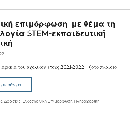
ική επιμόρφωση με θέμα τη
ολογία
STEM
-εκπαιδευτική
ική
022
ρκεια του σχολικού έτους 2021-2022 (στο πλαίσιο
ερισσότερα…
ις
,
Δράσεις
,
Ενδοσχολική Επιμόρφωση
,
Πληροφορική